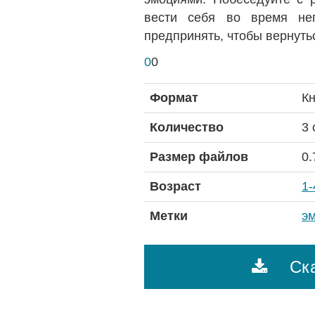
вести себя во время нег
предпринять, чтобы вернуть
0
0
Формат
К
Количество
3 
Размер файлов
0.
Возраст
1-
Метки
э
Ска