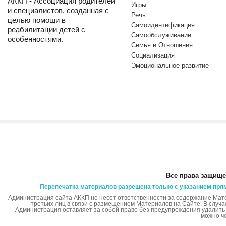
АККП - Ассоциация родителей
Игры
и специалистов, созданная с
Речь
целью помощи в
Самоидентификация
реабилитации детей с
Самообслуживание
особенностями.
Семья и Отношения
Социализация
Эмоциональное развитие
Все права защище
Перепечатка материалов разрешена только с указанием пря
Администрация сайта АККП не несет ответственности за содержание Мат
третьих лиц в связи с размещением Материалов на Сайте. В случ
Администрация оставляет за собой право без предупреждения удалит
можно ч