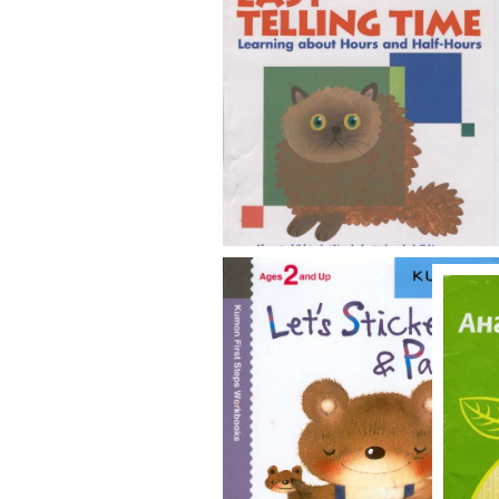
Учим
Изучаем время