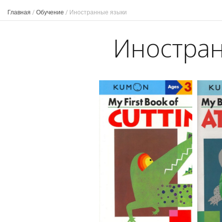
Главная
/
Обучение
/
Иностранные языки
Иностра