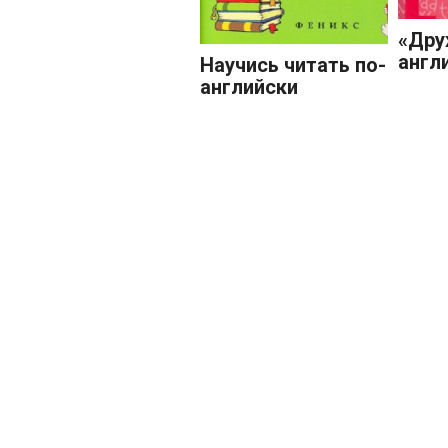
«Дру
англ
Научись читать по-
английски