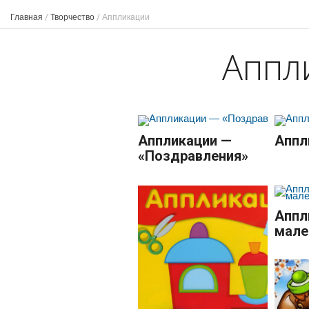
Главная
/
Творчество
/
Аппликации
Аппл
Аппликации —
Аппл
«Поздравления»
Аппл
мале