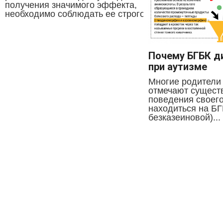
получения значимого эффекта,
необходимо соблюдать ее строго....
Почему БГБК д
при аутизме
Многие родители 
отмечают сущест
поведения своего
находиться на БГ
безказеиновой)...