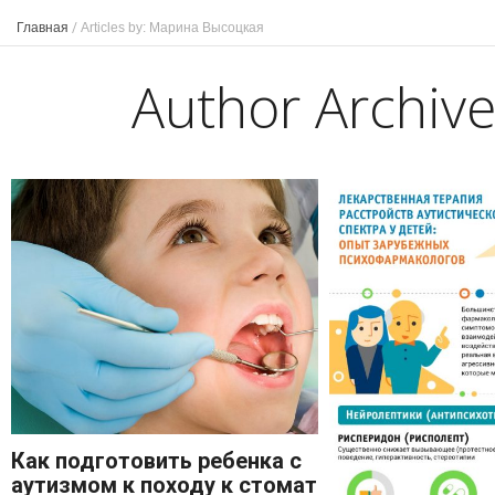
Главная
/
Articles by: Марина Высоцкая
Author Archiv
Как подготовить ребенка c
аутизмом к походу к стоматологу?