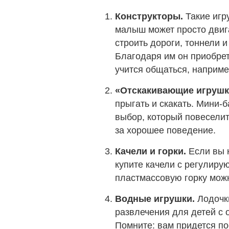
Конструкторы.
Такие игр
малыш может просто двига
строить дороги, тоннели 
Благодаря им он приобре
учится общаться, например
«Отскакивающие игрушк
прыгать и скакать. Мини-
выбор, который повесели
за хорошее поведение.
Качели и горки.
Если вы н
купите качели с регулир
пластмассовую горку можн
Водные игрушки.
Лодочки
развлечения для детей с 
Помните: вам придется по