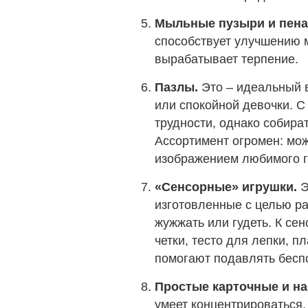
Мыльные пузыри и пена
способствует улучшению 
вырабатывает терпение.
Пазлы.
Это – идеальный 
или спокойной девочки. С
трудности, однако собират
Ассортимент огромен: мож
изображением любимого г
«Сенсорные» игрушки.
Э
изготовленные с целью ра
жужжать или гудеть. К се
четки, тесто для лепки, п
помогают подавлять бесп
Простые карточные и н
умеет концентрироваться,