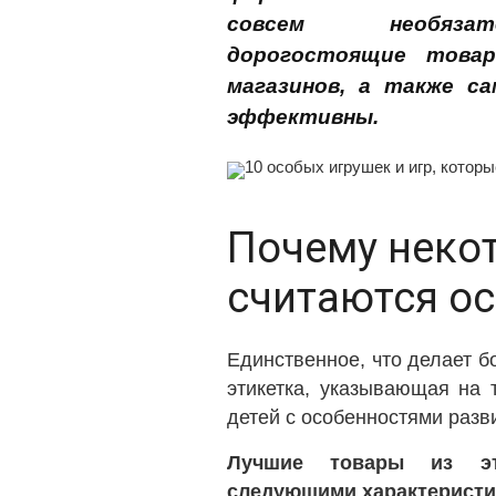
совсем необязат
дорогостоящие това
магазинов, а также с
эффективны.
Почему неко
считаются о
Единственное, что делает 
этикетка, указывающая на 
детей с особенностями разв
Лучшие товары из эт
следующими характеристи