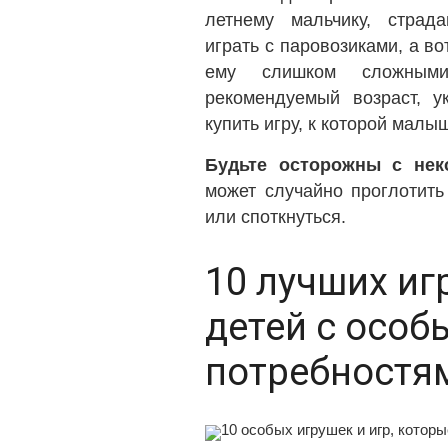
летнему мальчику, страд
играть с паровозиками, а в
ему слишком сложным
рекомендуемый возраст, у
купить игру, к которой малыш
Будьте осторожны с нек
может случайно проглотить
или споткнуться.
10 лучших иг
детей с осо
потребностя