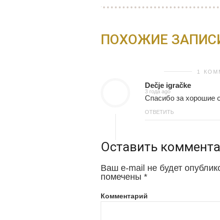
ПОХОЖИЕ ЗАПИС
1 КО
Dečje igračke
3 года ago
Спасибо за хорошие 
ОТВЕТИТЬ
Оставить коммент
Ваш e-mail не будет опублик
помечены
*
Комментарий