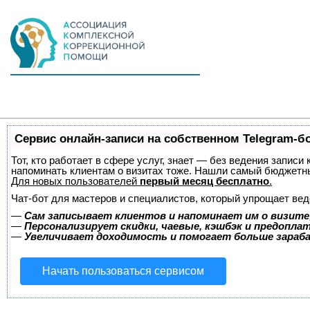
Сервис онлайн-записи на собственном Telegram-б
Тот, кто работает в сфере услуг, знает — без ведения записи 
напоминать клиентам о визитах тоже. Нашли самый бюджетн
Для новых пользователей
первый месяц бесплатно
.
Чат-бот для мастеров и специалистов, который упрощает вед
—
Сам записывает клиентов и напоминает им о визите
—
Персонализирует скидки, чаевые, кэшбэк и предопла
—
Увеличивает доходимость и помогает больше зара
Начать пользоваться сервисом