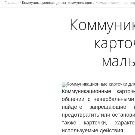
Главная
/
Коммуникационная доска
,
коммуникация
/
Коммуникационные кар
Коммуни
карто
мал
Коммуникационные карто
общении с невербальными
найдете запрещающие к
предотвратить или останов
также карточки, характ
используемые действия.