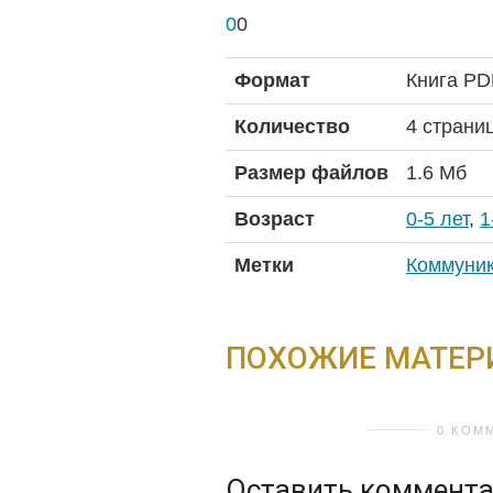
0
0
Формат
Книга PD
Количество
4 страни
Размер файлов
1.6 Мб
Возраст
0-5 лет
,
1
Метки
Коммуник
ПОХОЖИЕ МАТЕ
0 КОМ
Оставить коммент