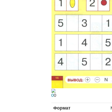
0
0
Формат