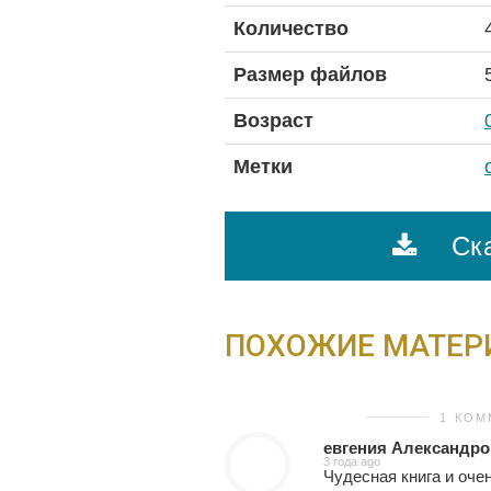
Количество
Размер файлов
Возраст
Метки
Ска
ПОХОЖИЕ МАТЕ
1 КО
евгения Александр
3 года ago
Чудесная книга и оче