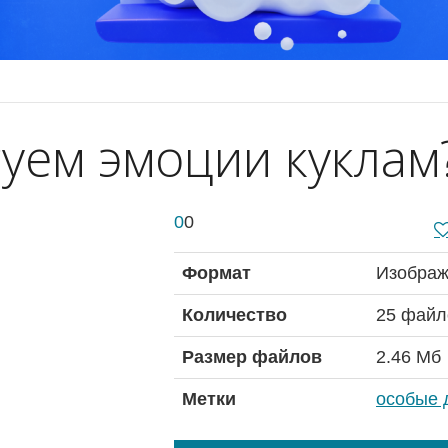
уем эмоции куклам
0
0
Формат
Изображ
Количество
25 файл
Размер файлов
2.46 Мб
Метки
особые 