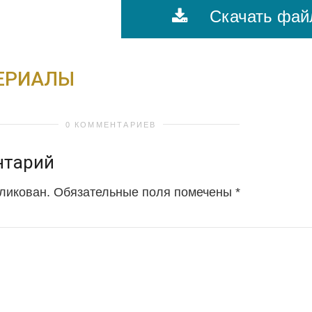
Скачать фай
ЕРИАЛЫ
0 КОММЕНТАРИЕВ
нтарий
бликован.
Обязательные поля помечены
*