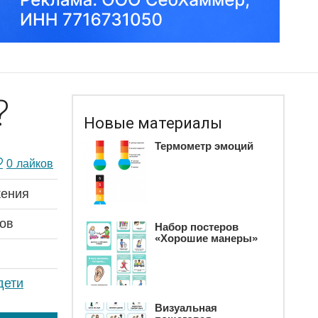
?
Новые материалы
Термометр эмоций
0
лайков
ения
ов
Набор постеров
«Хорошие манеры»
дети
Визуальная