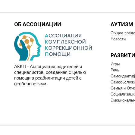
ОБ АССОЦИАЦИИ
АУТИЗМ
Общее предс
Новости
РАЗВИТИ
Игры
АККП - Ассоциация родителей и
Речь
специалистов, созданная с целью
Самоиденти
помощи в реабилитации детей с
Самообслуж
особенностями.
Семья и Отн
Социализаци
Эмоциональн