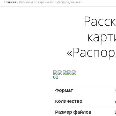
Главная
/
Рассказы по картинкам: «Распорядок дня»
Расс
карт
«Распор
0
0
Формат
Количество
Размер файлов