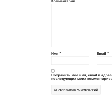
Комментарий
*
*
Имя
Email
Сохранить моё имя, email и адрес
последующих моих комментариев