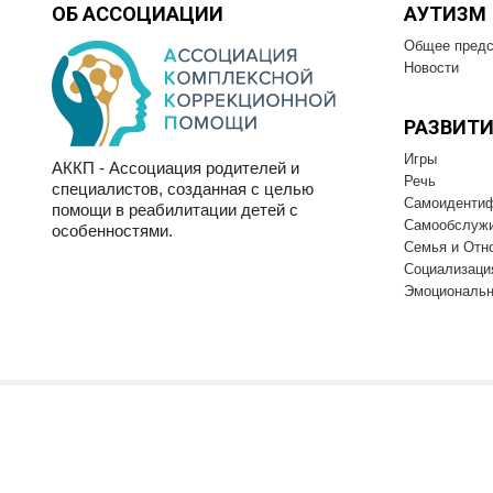
ОБ АССОЦИАЦИИ
АУТИЗМ
Общее предс
Новости
РАЗВИТИ
Игры
АККП - Ассоциация родителей и
Речь
специалистов, созданная с целью
Самоиденти
помощи в реабилитации детей с
Самообслуж
особенностями.
Семья и Отн
Социализаци
Эмоциональн