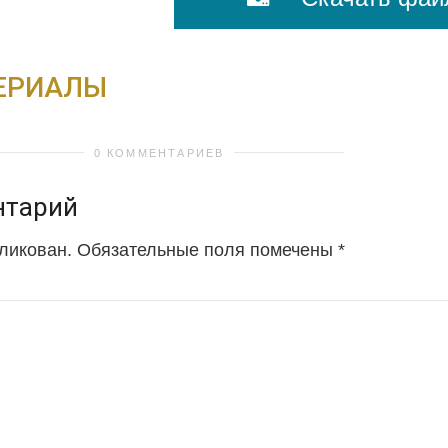
ЕРИАЛЫ
0 КОММЕНТАРИЕВ
нтарий
бликован.
Обязательные поля помечены
*