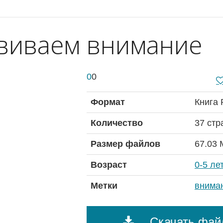
виваем внимание
0
0
Формат
Книга
Количество
37 стр
Размер файлов
67.03 
Возраст
0-5 ле
Метки
внима
Скачать фай