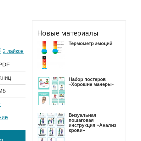
Новые материалы
Термометр эмоций
2
лайков
 PDF
аниц
Набор постеров
«Хорошие манеры»
Мб
т
Визуальная
ние
пошаговая
инструкция «Анализ
крови»
л