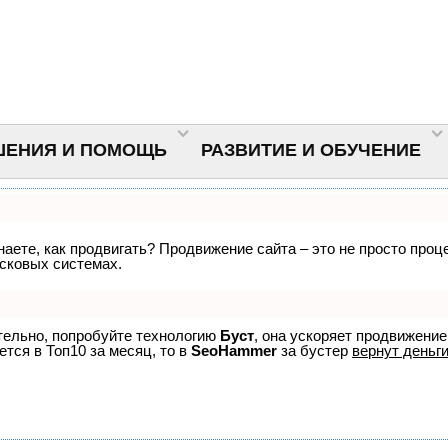
ШЕНИЯ И ПОМОЩЬ
РАЗВИТИЕ И ОБУЧЕНИЕ
знаете, как продвигать? Продвижение сайта – это не просто про
исковых системах.
ятельно, попробуйте технологию
Буст
, она ускоряет продвижение
ется в Топ10 за месяц, то в
SeoHammer
за бустер
вернут деньги