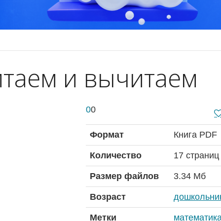
таем и вычитаем
0
0
Формат
Книга PDF
Количество
17 страниц
Размер файлов
3.34 Мб
Возраст
дошкольни
Метки
математика