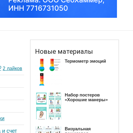
Новые материалы
Термометр эмоций
2
лайков
Набор постеров
«Хорошие манеры»
ки
Визуальная
 и счет