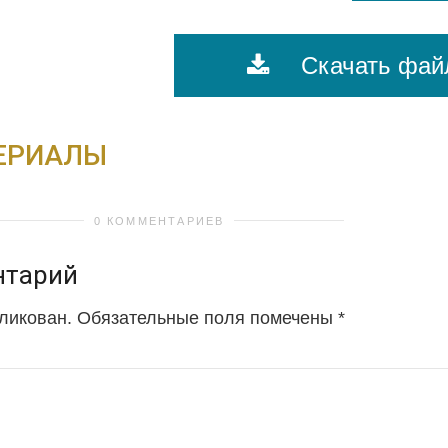
Скачать фай
ЕРИАЛЫ
0 КОММЕНТАРИЕВ
нтарий
бликован.
Обязательные поля помечены
*