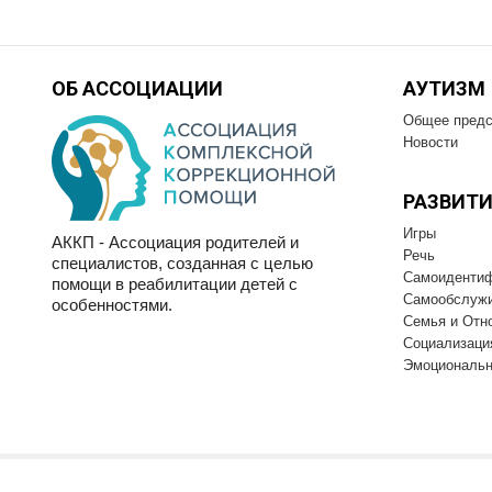
ОБ АССОЦИАЦИИ
АУТИЗМ
Общее предс
Новости
РАЗВИТИ
Игры
АККП - Ассоциация родителей и
Речь
специалистов, созданная с целью
Самоиденти
помощи в реабилитации детей с
Самообслуж
особенностями.
Семья и Отн
Социализаци
Эмоциональн