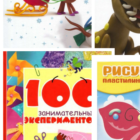
Секреты пластилина:»Новый год»
Динозавры