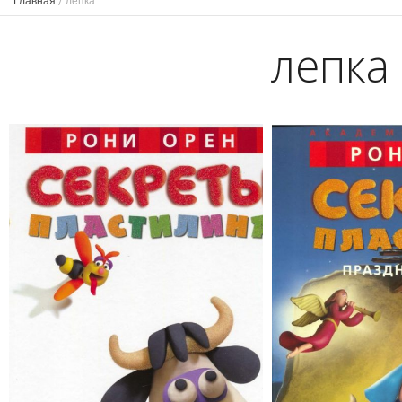
Главная
/
лепка
лепка