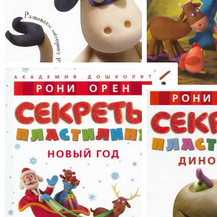
Секреты пластилина
Секреты пласт
рождества»