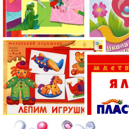
100 экспериментов
Рисуем пласт
Лепим игрушки