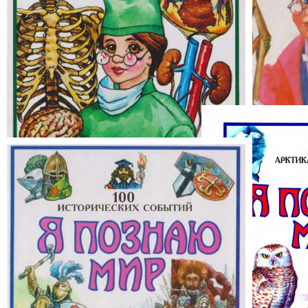
Я познаю мир:
Я познаю мир: «Анатомия»