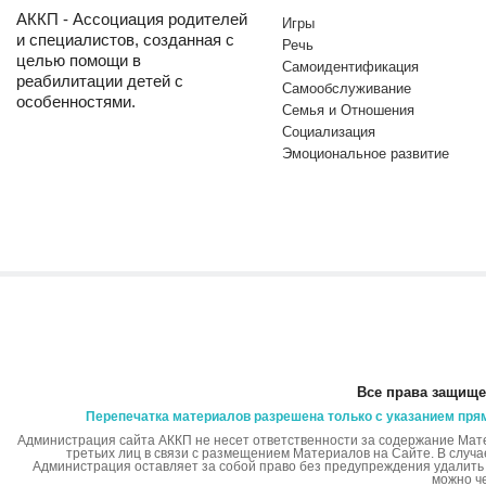
АККП - Ассоциация родителей
Игры
и специалистов, созданная с
Речь
целью помощи в
Самоидентификация
реабилитации детей с
Самообслуживание
особенностями.
Семья и Отношения
Социализация
Эмоциональное развитие
Все права защище
Перепечатка материалов разрешена только с указанием пря
Администрация сайта АККП не несет ответственности за содержание Мат
третьих лиц в связи с размещением Материалов на Сайте. В случ
Администрация оставляет за собой право без предупреждения удалит
можно ч