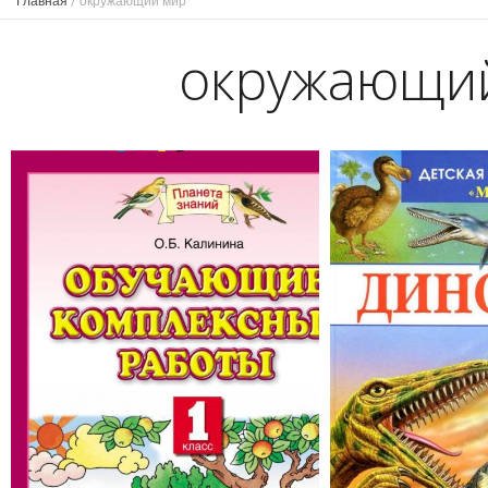
Главная
/
окружающий мир
окружающи