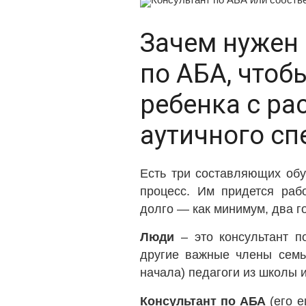
Зачем нужен 
по АБА, чтоб
ребенка с ра
аутичного сп
Есть три составляющих обу
процесс. Им придется раб
долго — как минимум, два г
Люди
– это консультант п
другие важные члены семьи
начала) педагоги из школы и
Консультант по АБА
(его е