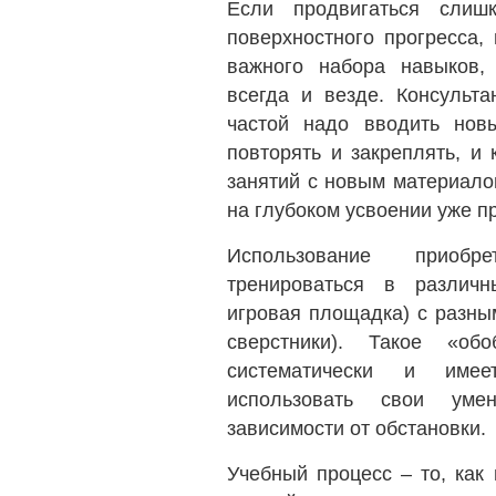
Если продвигаться слиш
поверхностного прогресса,
важного набора навыков, 
всегда и везде. Консульта
частой надо вводить нов
повторять и закреплять, и
занятий с новым материало
на глубоком усвоении уже п
Использование приоб
тренироваться в различн
игровая площадка) с разны
сверстники). Такое «об
систематически и име
использовать свои уме
зависимости от обстановки.
Учебный процесс – то, как