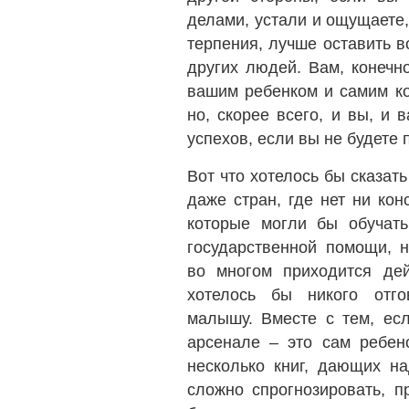
делами, устали и ощущаете,
терпения, лучше оставить 
других людей. Вам, конечн
вашим ребенком и самим ко
но, скорее всего, и вы, и
успехов, если вы не будете 
Вот что хотелось бы сказат
даже стран, где нет ни кон
которые могли бы обучать
государственной помощи, н
во многом приходится дей
хотелось бы никого отго
малышу. Вместе с тем, есл
арсенале – это сам ребено
несколько книг, дающих н
сложно спрогнозировать, п