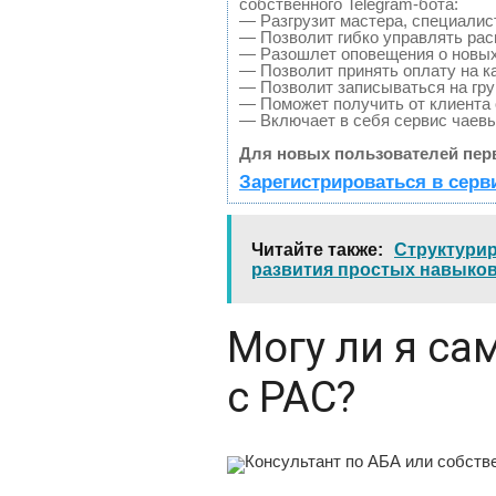
собственного Telegram-бота:
— Разгрузит мастера, специалис
— Позволит гибко управлять рас
— Разошлет оповещения о новых 
— Позволит принять оплату на к
— Позволит записываться на гр
— Поможет получить от клиента 
— Включает в себя сервис чаевы
Для новых пользователей пер
Зарегистрироваться в серв
Читайте также
Структурир
развития простых навыков
Могу ли я са
с РАС?