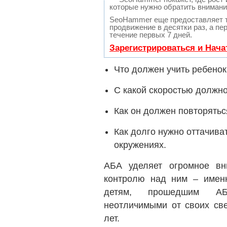
которые нужно обратить внимани
SeoHammer еще предоставляет 
продвижение в десятки раз, а п
течение первых 7 дней.
Зарегистрироваться и Нач
Что должен учить ребенок
С какой скоростью должн
Как он должен повторятьс
Как долго нужно оттачива
окружениях.
АБА уделяет огромное вн
контролю над ним – именн
детям, прошедшим АБА
неотличимыми от своих све
лет.