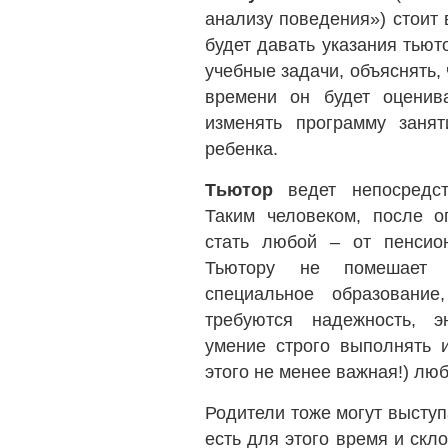
анализу поведения») стоит 
будет давать указания тьют
учебные задачи, объяснять, 
времени он будет оценива
изменять программу занят
ребенка.
Тьютор
ведет непосредс
Таким человеком, после о
стать любой – от пенсион
Тьютору не помешает п
специальное образовани
требуются надежность, эн
умение строго выполнять и
этого не менее важная!) люб
Родители тоже могут выступ
есть для этого время и скл