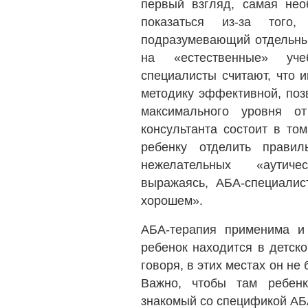
первый взгляд, самая нео
показаться из-за того
подразумевающий отдельны
на «естественные» у
специалисты считают, что 
методику эффективной, поз
максимального уровня от
консультанта состоит в то
ребенку отделить прави
нежелательных «аутич
выражаясь, АБА-специалис
хорошем».
АБА-терапия применима и
ребенок находится в детско
говоря, в этих местах он не
Важно, чтобы там ребен
знакомый со спецификой АБ