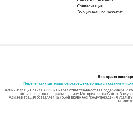
Семья и Отношения
Социализация
Эмоциональное развитие
Все права защище
Перепечатка материалов разрешена только с указанием пря
Администрация сайта АККП не несет ответственности за содержание Мат
третьих лиц в связи с размещением Материалов на Сайте. В случ
Администрация оставляет за собой право без предупреждения удалит
можно ч