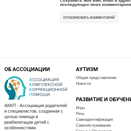
Сохранить моё имя, email и адрес
последующих моих комментариев
ОБ АССОЦИАЦИИ
АУТИЗМ
Общее представление
Новости
РАЗВИТИЕ И OБУЧЕН
АККП - Ассоциация родителей
Игры
и специалистов, созданная с
Речь
целью помощи в
Самоидентификация
реабилитации детей с
Самообслуживание
особенностями.