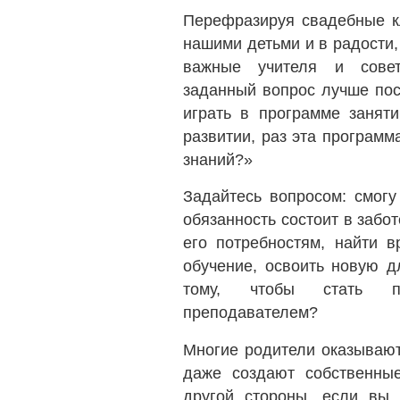
Перефразируя свадебные к
нашими детьми и в радости,
важные учителя и сове
заданный вопрос лучше пос
играть в программе занят
развитии, раз эта программ
знаний?»
Задайтесь вопросом: смогу
обязанность состоит в забо
его потребностям, найти в
обучение, освоить новую д
тому, чтобы стать по
преподавателем?
Многие родители оказывают
даже создают собственны
другой стороны, если вы