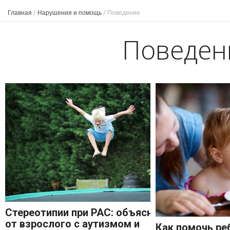
Главная
/
Нарушения и помощь
/
Поведение
Поведен
Стереотипии при РАС: объяснения
от взрослого с аутизмом и
Как помочь ре