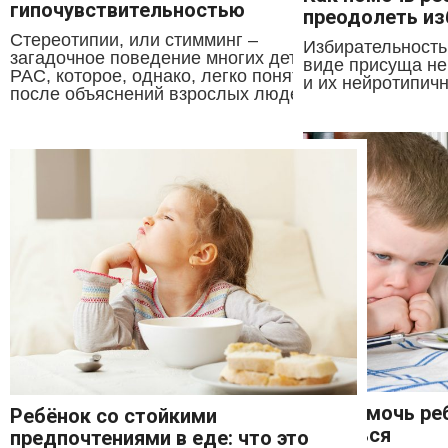
гипочувствительностью
преодолеть из
Стереотипии, или стимминг –
Избирательность
загадочное поведение многих детей с
виде присуща не
РАС, которое, однако, легко понять
и их нейротипичн
после объяснений взрослых людей с...
Как помочь ре
Ребёнок со стойкими
питаться
предпочтениями в еде: что это