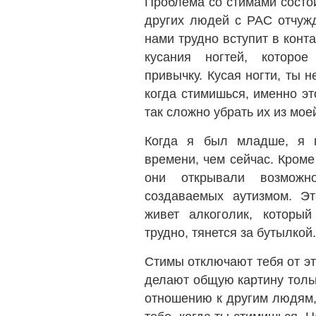
Проблема со стимами состои
других людей с РАС отчужд
нами трудно вступит в конт
кусания ногтей, которое
привычку. Кусая ногти, ты 
когда стимишься, именно эт
так сложно убрать их из мое
Когда я был младше, я 
времени, чем сейчас. Кром
они открывали возможно
создаваемых аутизмом. Эт
живет алкоголик, который
трудно, тянется за бутылкой.
Стимы отключают тебя от эт
делают общую картину толь
отношению к другим людям,