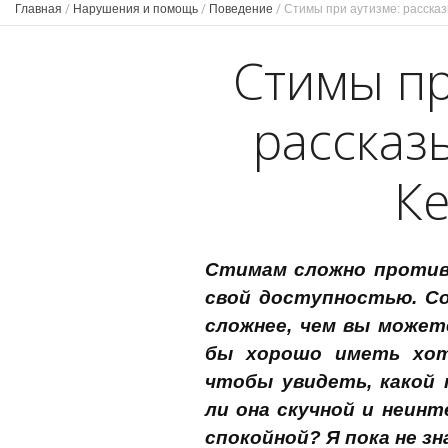
Главная
/
Нарушения и помощь
/
Поведение
/
Стимы при аутизме: расска
Стимы пр
рассказ
К
Стимам сложно против
свой доступностью. С
сложнее, чем вы может
бы хорошо иметь хот
чтобы увидеть, какой 
ли она скучной и неинт
спокойной? Я пока не зн