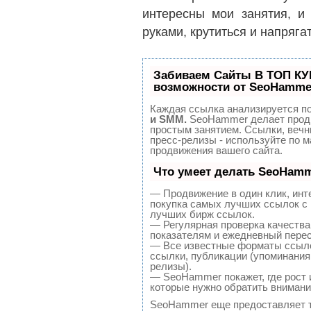
интересны мои занятия, и
руками, крутиться и напряга
Забиваем Сайты В ТОП К
возможности от SeoHamme
Каждая ссылка анализируется по
и SMM.
SeoHammer делает продв
простым занятием. Ссылки, вечн
пресс-релизы - используйте по
продвижения вашего сайта.
Что умеет делать SeoHam
— Продвижение в один клик, инт
покупка самых лучших ссылок с 
лучших бирж ссылок.
— Регулярная проверка качества
показателям и ежедневный перес
— Все известные форматы ссыло
ссылки, публикации (упоминания,
релизы).
— SeoHammer покажет, где рост и
которые нужно обратить внимани
SeoHammer еще предоставляет 