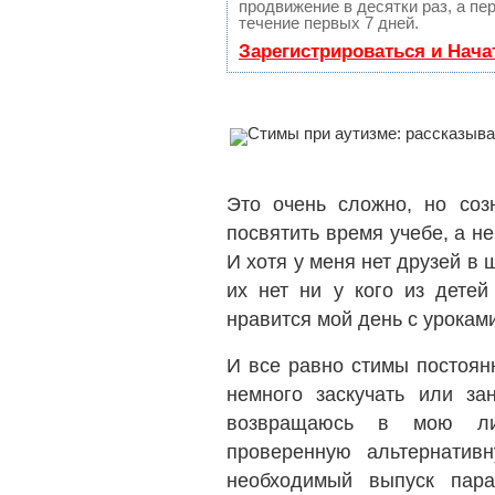
продвижение в десятки раз, а п
течение первых 7 дней.
Зарегистрироваться и Нач
Это очень сложно, но соз
посвятить время учебе, а н
И хотя у меня нет друзей в 
их нет ни у кого из детей
нравится мой день с урокам
И все равно стимы постоян
немного заскучать или за
возвращаюсь в мою ли
проверенную альтернатив
необходимый выпуск пар