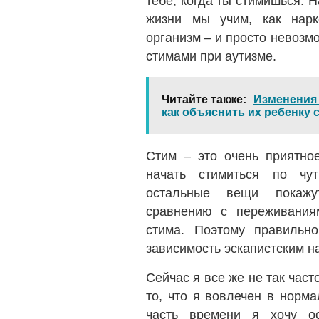
тебе, когда ты стимишься. 
жизни мы учим, как нарк
организм – и просто невозм
стимами при аутизме.
Читайте также
Изменения 
как объяснить их ребенку 
Стим – это очень приятно
начать стимиться по чут
остальные вещи покаж
сравнению с переживания
стима. Поэтому правильн
зависимость эскапистским н
Сейчас я все же не так час
то, что я вовлечен в норм
часть времени я хочу о