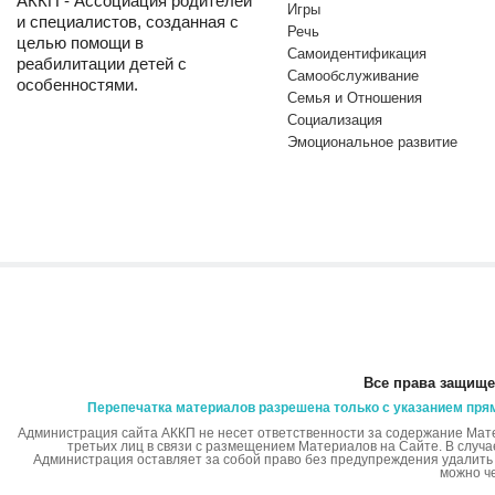
АККП - Ассоциация родителей
Игры
и специалистов, созданная с
Речь
целью помощи в
Самоидентификация
реабилитации детей с
Самообслуживание
особенностями.
Семья и Отношения
Социализация
Эмоциональное развитие
Все права защище
Перепечатка материалов разрешена только с указанием пря
Администрация сайта АККП не несет ответственности за содержание Мат
третьих лиц в связи с размещением Материалов на Сайте. В случ
Администрация оставляет за собой право без предупреждения удалит
можно ч