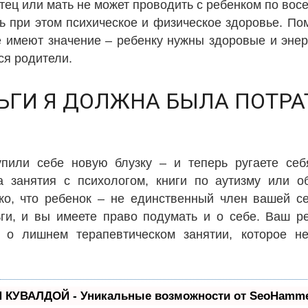
тец или мать не может проводить с ребенком по вос
ь при этом психическое и физическое здоровье. Пом
 имеют значение – ребенку нужны здоровые и энер
я родители.
ЬГИ Я ДОЛЖНА БЫЛА ПОТРА
или себе новую блузку – и теперь ругаете себ
а занятия с психологом, книги по аутизму или 
ако, что ребенок – не единственный член вашей с
ьги, и вы имеете право подумать и о себе. Ваш р
 о лишнем терапевтическом занятии, которое н
П КУВАЛДОЙ - Уникальные возможности от SeoHamm