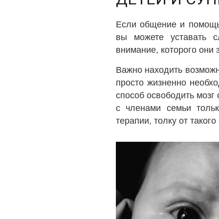
Если общение и помощь
вы можете уставать с
внимание, которого они 
Важно находить возможн
просто жизненно необхо
способ освободить мозг
с членами семьи толь
терапии, толку от таког