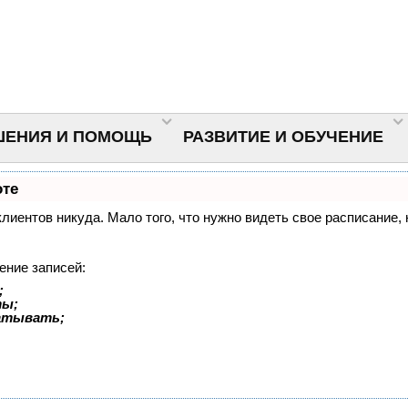
ШЕНИЯ И ПОМОЩЬ
РАЗВИТИЕ И ОБУЧЕНИЕ
оте
 клиентов никуда. Мало того, что нужно видеть свое расписание
ение записей:
;
ты;
батывать;