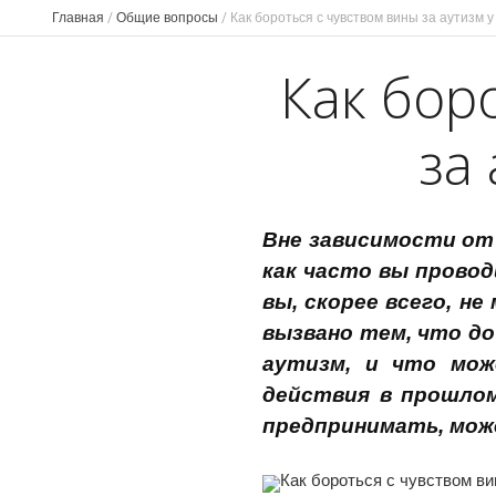
Главная
/
Общие вопросы
/
Как бороться с чувством вины за аутизм у
Как бор
за
Вне зависимости от 
как часто вы провод
вы, скорее всего, н
вызвано тем, что до
аутизм, и что мож
действия в прошло
предпринимать, мож