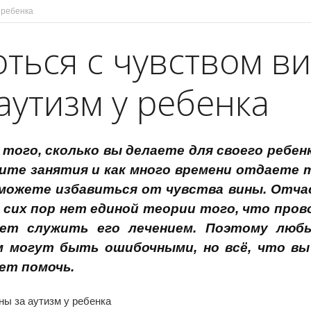
 ребенка
оться с чувством в
 аутизм у ребенка
того, сколько вы делаете для своего ребенк
ите занятия и как много времени отдаете 
е можете избавиться от чувства вины. Отч
 сих пор нет единой теории того, что про
ет служить его лечением. Поэтому люб
м могут быть ошибочными, но всё, что вы
ет помочь.