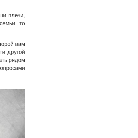
ши плечи,
семьи то
порой вам
ти другой
ать рядом
опросами