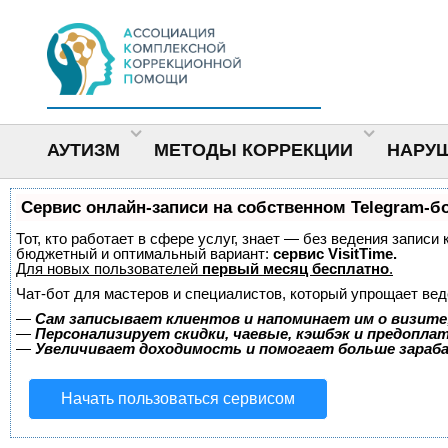
АУТИЗМ
МЕТОДЫ КОРРЕКЦИИ
НАРУ
Сервис онлайн-записи на собственном Telegram-б
Тот, кто работает в сфере услуг, знает — без ведения записи
бюджетный и оптимальный вариант:
сервис VisitTime.
Для новых пользователей
первый месяц бесплатно
.
Чат-бот для мастеров и специалистов, который упрощает вед
—
Сам записывает клиентов и напоминает им о визите
—
Персонализирует скидки, чаевые, кэшбэк и предопла
—
Увеличивает доходимость и помогает больше зара
Начать пользоваться сервисом