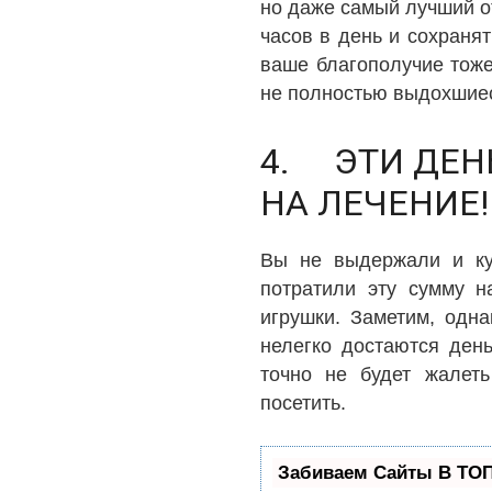
но даже самый лучший о
часов в день и сохранят
ваше благополучие тоже
не полностью выдохшиес
4. ЭТИ ДЕН
НА ЛЕЧЕНИЕ!
Вы не выдержали и куп
потратили эту сумму н
игрушки. Заметим, одн
нелегко достаются ден
точно не будет жалеть
посетить.
Забиваем Сайты В ТО