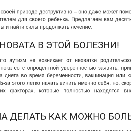
 своей природе деструктивно – оно даже может пом
телем для своего ребенка. Предлагаем вам десять
ны и найти силы продолжать лечение.
НОВАТА В ЭТОЙ БОЛЕЗНИ!
что аутизм не возникает от нехватки родительск
пока со стопроцентной уверенностью заявить, при
а диета во время беременности, вакцинация или к
з-за этого легко начать винить именно себя, но, ско
ких факторах, которые полностью находятся вн
А ДЕЛАТЬ КАК МОЖНО БОЛ