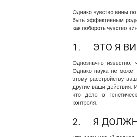
Однако чувство вины по
быть эффективным роди
как побороть чувство ви
1. ЭТО Я ВИ
Однозначно известно, 
Однако наука не может 
этому расстройству ваш
другие ваши действия. И
что дело в генетичес
контроля.
2. Я ДОЛЖН