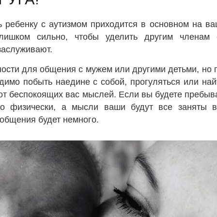
 ребенку с аутизмом приходится в основном на ва
лишком сильно, чтобы уделить другим членам 
заслуживают.
ости для общения с мужем или другими детьми, но 
димо побыть наедине с собой, прогуляться или най
 от беспокоящих вас мыслей. Если вы будете пребыв
ко физически, а мысли ваши будут все заняты в
о общения будет немного.