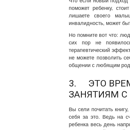
Что если новый подход 
поможет ребенку, стои
лишаете своего малы
инвалидность, может бы
Но помните вот что: лю
сих пор не появилос
терапевтический эффект,
не можете позволить с
общении с любящим роди
3. ЭТО ВРЕ
ЗАНЯТИЯМ С
Вы сели почитать книгу
себя за это. Ведь на 
ребенка весь день напр