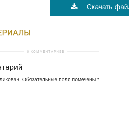
Скачать фай
ЕРИАЛЫ
0 КОММЕНТАРИЕВ
нтарий
бликован.
Обязательные поля помечены
*