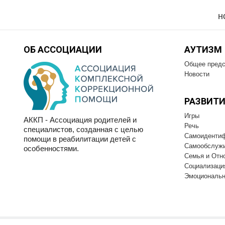
н
ОБ АССОЦИАЦИИ
АУТИЗМ
Общее предс
Новости
РАЗВИТИ
Игры
АККП - Ассоциация родителей и
Речь
специалистов, созданная с целью
Самоиденти
помощи в реабилитации детей с
Самообслуж
особенностями.
Семья и Отн
Социализаци
Эмоциональн