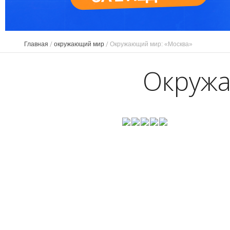
Главная
/
окружающий мир
/
Окружающий мир: «Москва»
Окружа