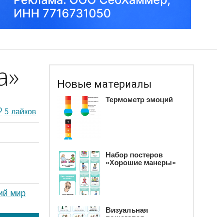
а»
Новые материалы
Термометр эмоций
5
лайков
Набор постеров
«Хорошие манеры»
ий мир
Визуальная