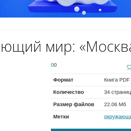
ющий мир: «Москв
0
0
Формат
Книга PDF
Количество
34 страниц
Размер файлов
22.06 Мб
Метки
окружающ