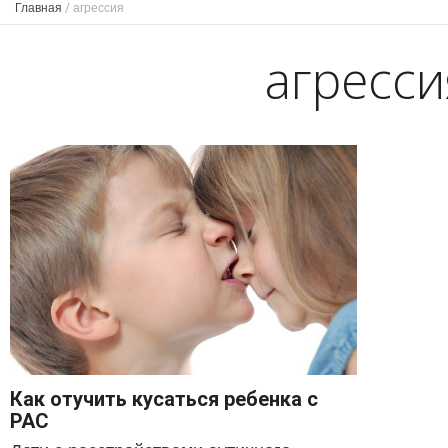
Главная
/
агрессия
агресси
Как отучить кусаться ребенка с
РАС