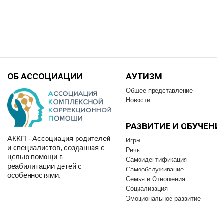
ОБ АССОЦИАЦИИ
АУТИЗМ
Общее представление
Новости
РАЗВИТИЕ И OБУЧЕН
АККП - Ассоциация родителей
Игры
и специалистов, созданная с
Речь
целью помощи в
Самоидентификация
реабилитации детей с
Самообслуживание
особенностями.
Семья и Отношения
Социализация
Эмоциональное развитие