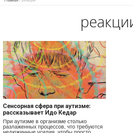
Главная
/
реакции
реакци
Сенсорная сфера при аутизме:
рассказывает Идо Кедар
При аутизме в организме столько
разлаженных процессов, что требуются
недюжинные усилия, чтобы просто