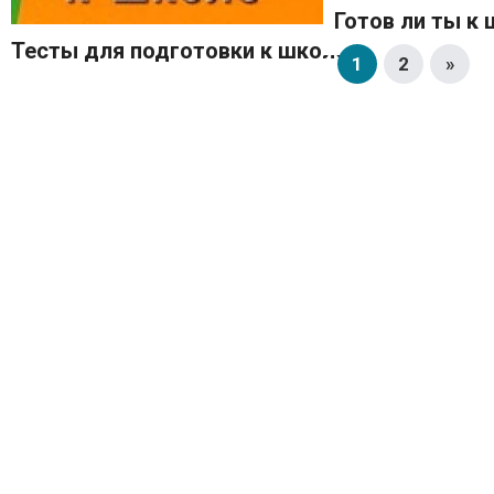
Готов ли ты к
Тесты для подготовки к школе
1
2
»