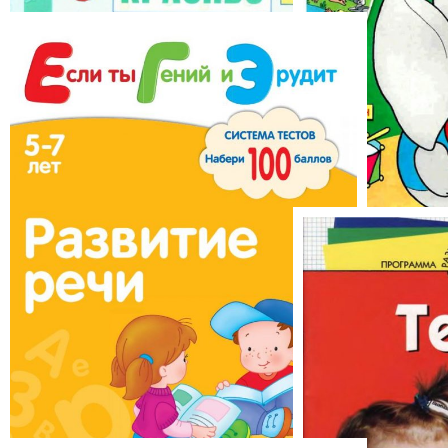
«Я учусь писать красиво»
«Что должен з