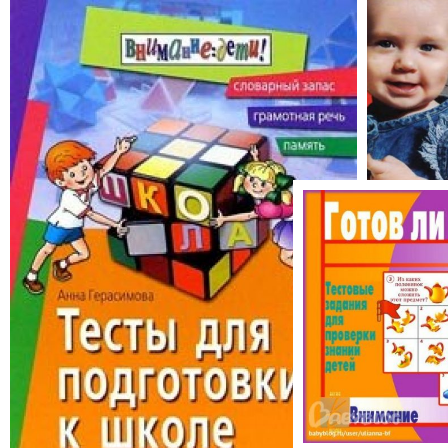
«Если ты гений и эрудит»
Тесты