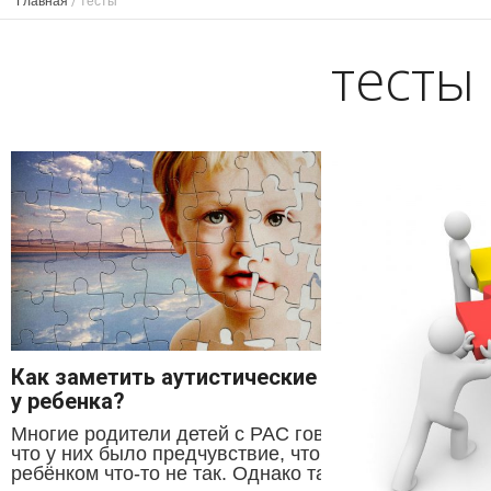
Главная
/
тесты
тесты
Как заметить аутистические черты
у ребенка?
Многие родители детей с РАС говорят,
что у них было предчувствие, что с
ребёнком что-то не так. Однако такое...