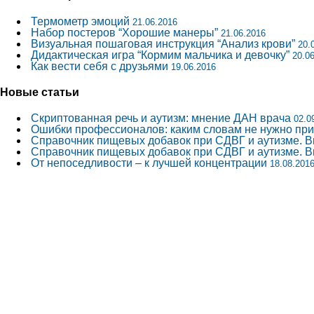
Термометр эмоций
21.06.2016
Набор постеров “Хорошие манеры”
21.06.2016
Визуальная пошаговая инструкция “Анализ крови”
20.
Дидактическая игра “Кормим мальчика и девочку”
20.0
Как вести себя с друзьями
19.06.2016
Новые статьи
Скриптованная речь и аутизм: мнение ДАН врача
02.0
Ошибки профессионалов: каким словам не нужно пр
Справочник пищевых добавок при СДВГ и аутизме. 
Справочник пищевых добавок при СДВГ и аутизме. В
От непоседливости – к лучшей концентрации
18.08.201