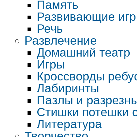
Память
Развивающие иг
Речь
Развлечение
Домашний театр
Игры
Кроссворды ребус
Лабиринты
Пазлы и разрезны
Стишки потешки 
Литература
Творчество