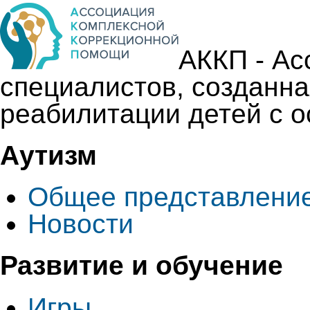
АККП - Ас
специалистов, созданна
реабилитации детей с 
Аутизм
Общее представлени
Новости
Развитие и oбучение
Игры