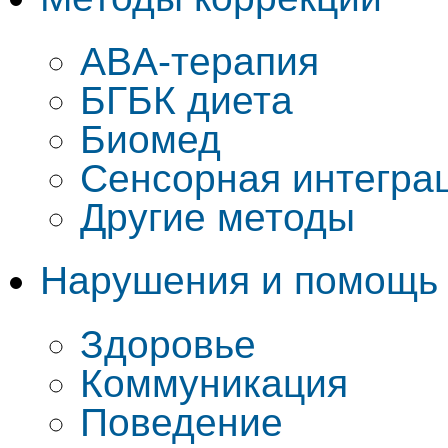
ABA-терапия
БГБК диета
Биомед
Cенсорная интегра
Другие методы
Нарушения и помощь
Здоровье
Коммуникация
Поведение