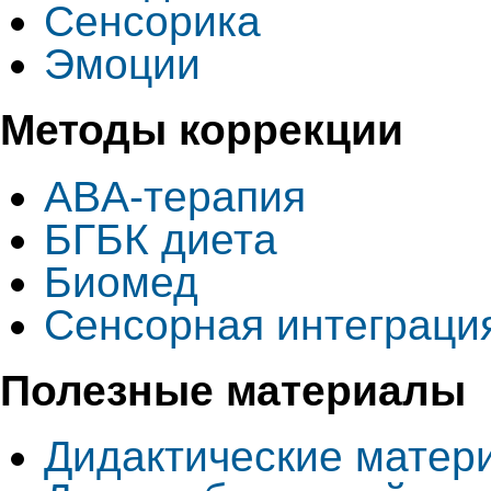
Сенсорика
Эмоции
Методы коррекции
ABA-терапия
БГБК диета
Биомед
Cенсорная интеграци
Полезные материалы
Дидактические матер