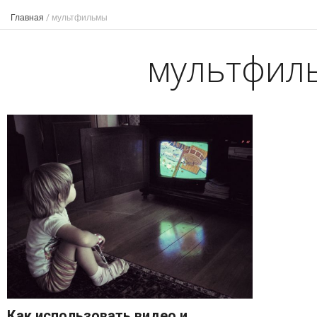
Главная
/
мультфильмы
мультфил
Как использовать видео и