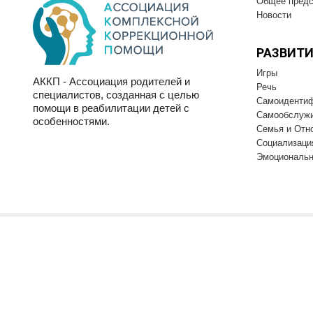
Общее предс
Новости
РАЗВИТИ
Игры
АККП - Ассоциация родителей и
Речь
специалистов, созданная с целью
Самоиденти
помощи в реабилитации детей с
Самообслуж
особенностями.
Семья и Отн
Социализаци
Эмоциональн
Перепечатка материалов разре