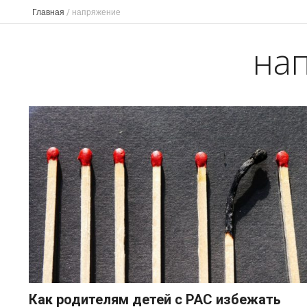
Главная
/
напряжение
на
Как родителям детей с РАС избежать