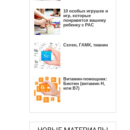
10 особых игрушек и
игр, которые
понравятся вашему
ребенку c РАС
Селен, ГАМК, тианин
Витамин-помощник:
Биотин (витамин Н,
или В7)