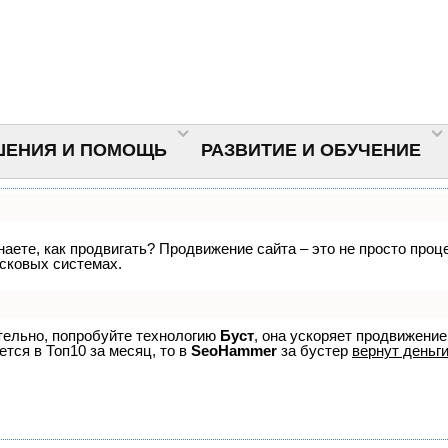
ШЕНИЯ И ПОМОЩЬ
РАЗВИТИЕ И ОБУЧЕНИЕ
знаете, как продвигать? Продвижение сайта – это не просто про
исковых системах.
ятельно, попробуйте технологию
Буст
, она ускоряет продвижение
ется в Топ10 за месяц, то в
SeoHammer
за бустер
вернут деньги