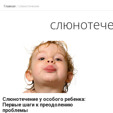
Главная
/
слюнотечение
слюнотеч
Слюнотечение у особого ребенка:
Первые шаги к преодолению
проблемы