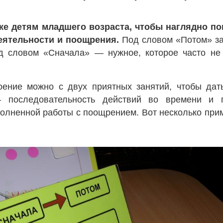
же детям младшего возраста, чтобы наглядно по
еятельности и поощрения.
Под словом «Потом» з
од словом «Сначала» — нужное, которое часто не
оение можно с двух приятных занятий, чтобы дат
 последовательность действий во времени и п
олненной работы с поощрением. Вот несколько прим