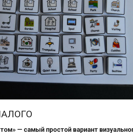
МАЛОГО
том» — самый простой вариант визуально