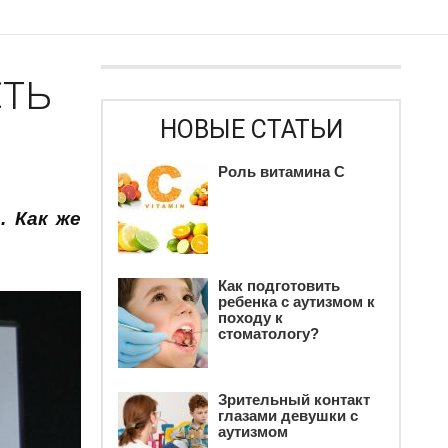
ть
НОВЫЕ СТАТЬИ
Роль витамина С
. Как же
Как подготовить
ребенка c аутизмом к
походу к
стоматологу?
Зрительный контакт
глазами девушки с
аутизмом