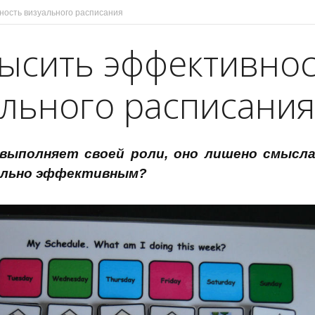
ность визуального расписания
высить эффективнос
ального расписания
 выполняет своей роли, оно лишено смысла
ально эффективным?