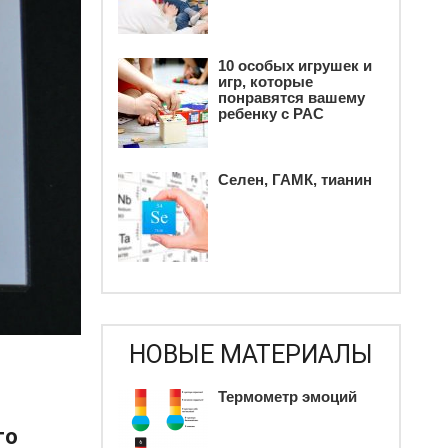
10 особых игрушек и
игр, которые
понравятся вашему
ребенку c РАС
Селен, ГАМК, тианин
НОВЫЕ МАТЕРИАЛЫ
Термометр эмоций
го