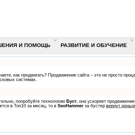
ШЕНИЯ И ПОМОЩЬ
РАЗВИТИЕ И ОБУЧЕНИЕ
знаете, как продвигать? Продвижение сайта – это не просто про
исковых системах.
ятельно, попробуйте технологию
Буст
, она ускоряет продвижение
ется в Топ10 за месяц, то в
SeoHammer
за бустер
вернут деньги