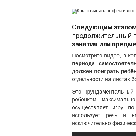
Следующим этапом
продолжительный п
занятия или предм
Посмотрите видео, в ко
периода самостоятел
должен поиграть ребё
отдельности на листах 
Это фундаментальный 
ребёнком максимальн
осуществляет игру по
использует речь и н
исключительно физическ