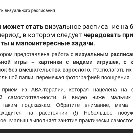
 может стать
визуальное расписание на 
ериод, в котором следует
чередовать пр
еты и малоинтересные задачи.
тором представлена работа с
визуальным расписа
ьной игры – картинки с видами игрушек, с 
нок без вмешательства взрослого.
Располагать их
большой папки, перемежая фотографией поощрения.
приём из АВА-терапии, которая нацелена на о
ой самостоятельности. В видео ниже мальчик
 таким подсказкам. Обратите внимание, мама 
аходится на расстоянии (!) Небольшое побу
ое. Малыш выполняет занятие практически самостоя