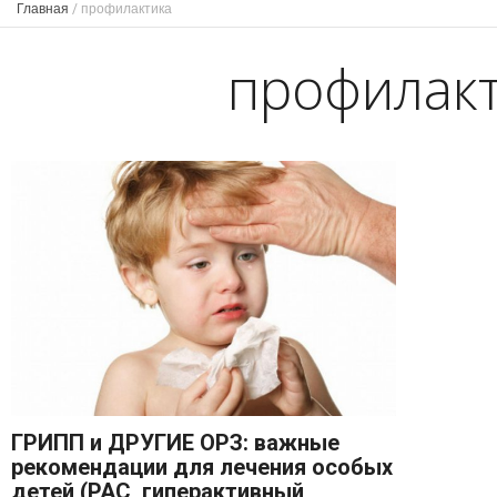
Главная
/
профилактика
профилак
ГРИПП и ДРУГИЕ ОРЗ: важные
рекомендации для лечения особых
детей (РАС, гиперактивный