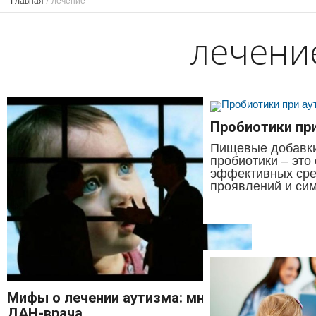
Главная
/
лечение
лечени
Пробиотики пр
Пищевые добавк
пробиотики – это
эффективных сре
проявлений и сим
Мифы о лечении аутизма: мнение
ДАН-врача