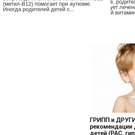
запросов, родите
(метил-В12) помогает при аутизме.
интересует лече
Иногда родителей детей с...
инъекций витамин
ГРИПП и ДРУГИ
рекомендации 
детей (РАС, ги