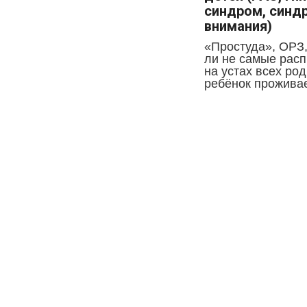
синдром, синд
внимания)
«Простуда», ОРЗ,
ли не самые рас
на устах всех ро
ребёнок проживает