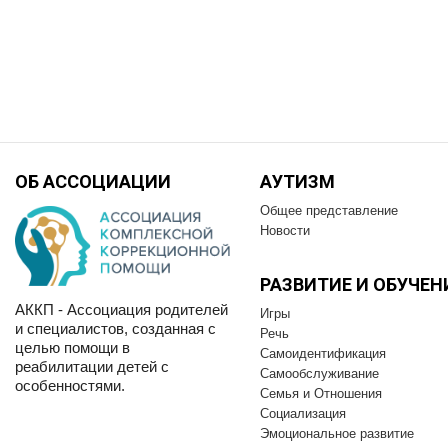
ОБ АССОЦИАЦИИ
АУТИЗМ
Общее представление
Новости
РАЗВИТИЕ И OБУЧЕН
АККП - Ассоциация родителей
Игры
и специалистов, созданная с
Речь
целью помощи в
Самоидентификация
реабилитации детей с
Самообслуживание
особенностями.
Семья и Отношения
Социализация
Эмоциональное развитие