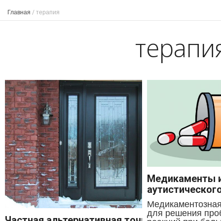
Главная
/
терапия
терапи
Медикаменты и
аутистического
Медикаментозная
для решения про
Частная альтернативная точка