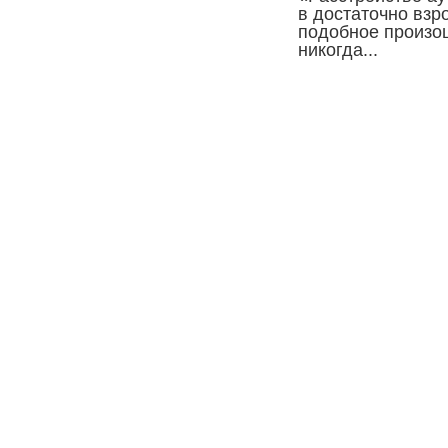
в достаточно взр
подобное произо
никогда...